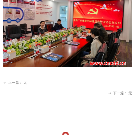
上一篇：
无
ꂃ
下一篇：
无
ꁹ