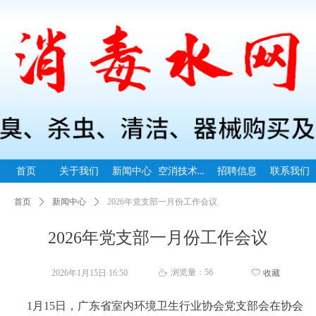
空消技术指导
首页
关于我们
新闻中心
招聘信息
联系我们
首页
ꄲ
新闻中心
ꄲ
2026年党支部一月份工作会议
2026年党支部一月份工作会议
浏览量：
56
2026年1月15日
16:50
ꄀ
收藏
ꄘ
1月15日，广东省室内环境卫生行业协会党支部会在协会