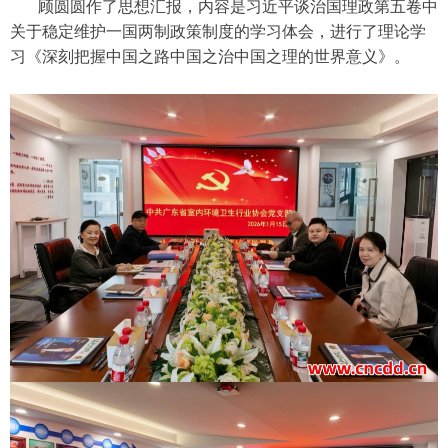
顾圆圆作了思想汇报，内容是习近平谈治国理政第五卷中
关于稳定维护一国两制政策制度的学习体会，进行了理论学
习《深刻把握中国之路中国之治中国之理的世界意义》。