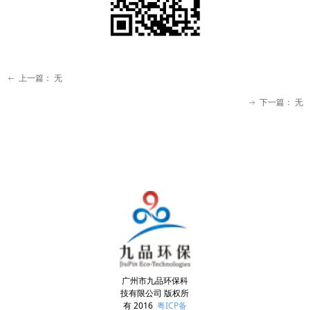
上一篇：
无
ꂃ
下一篇：
无
ꁹ
广州市九品环保科
技有限公司 版权所
有 2016
粤ICP备