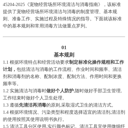
45204-2025《宠物经营场所环境清洁与消毒指南》，该标准
提供了宠物经营场所环境清洁与消毒的制度管理、基本规
则、准备工作、实施过程及特殊情况的指导。下面就该标准
中的基本规则和常用消毒方法做重点罗列。
0
1
基本规则
1.1 根据环境特点和经营活动要求
制定标准化操作规程和工作
计划，
包括清洁与消毒的工作流程、作业时间和频率、清洁
剂和消毒剂的名称、配制浓度、配制方法、作用时间和更换
频率等。
1.2 实施清洁与消毒时
做好个人防护
,随时做好手部卫生管理,
工作结束时做好个人卫生处理。
1.3 遵循
先清洁再消毒
的原则,采取湿式卫生的清洁方式。
1.4 根据环境情况、污染类型和程度选择适宜的清洁剂,清洁剂
的使用按照其使用说明书执行。
1.5 清洁工具分区使用,实行颜色标记。清洁工具宜使用微细纤