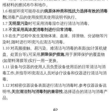
维材料的擦拭布巾和地巾。
1.6 根据环境可能存在的
病原体种类和抵抗力选择有效的消毒
剂
,消毒产品的使用按照其使用说明书执行。
1.7
无明显污染
时可采用消毒湿巾进行清洁与消毒。
1.8
不宜采用高浓度消毒剂进行日常消毒
。
1.9 在生产过程中发生宠物体液、血液、排泄物、分泌物等污
染时,随时进行环境污点清洁与消毒。
1.10 对高频接触、易污染、难清洁与消毒的表面(如计算机键
盘、处置台等),可采用
屏障保护措施
,用于屏障保护的覆盖物
(如塑料薄膜等)实行一用一更换。
1.11 设备与仪器的使用人员负责设备使用后的日常清洁与消
毒工作,并指导环境清洁人员对诊疗设备和仪器进行清洁与消
毒。
1.12 对精密仪器设备表面进行清洁与消毒时,参考仪器设备说
明书,
关注清洁剂与消毒剂的兼容性
,选择适合的清洁与消毒产
品。
0
2